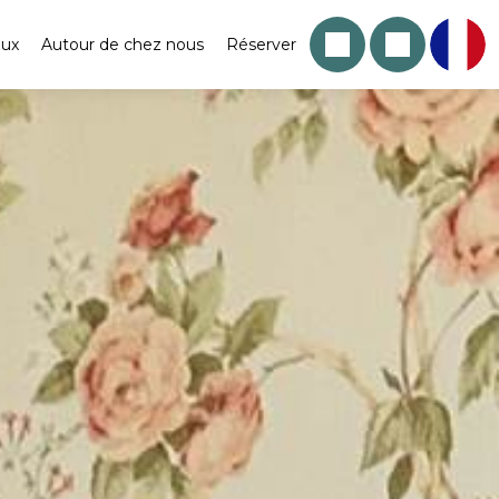
aux
Autour de chez nous
Réserver